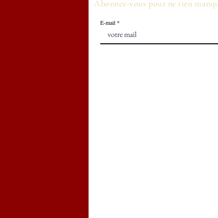
Abonnez-vous pour ne rien manq
E-mail