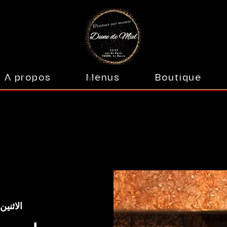
A propos
Menus
Boutique
URS DE CUIS
URS DE CUIS
الاثنين، 28 فبر