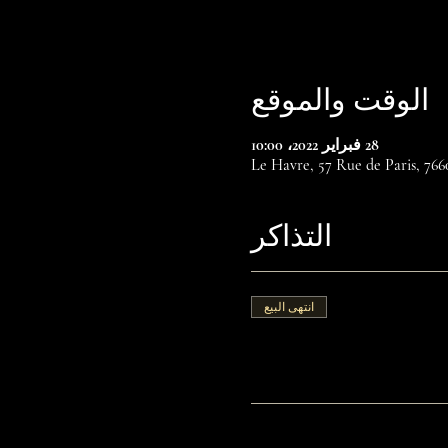
الوقت والموقع
28 فبراير 2022، 10:00
Le Havre, 57 Rue de Paris, 76
التذاكر
انتهى البيع