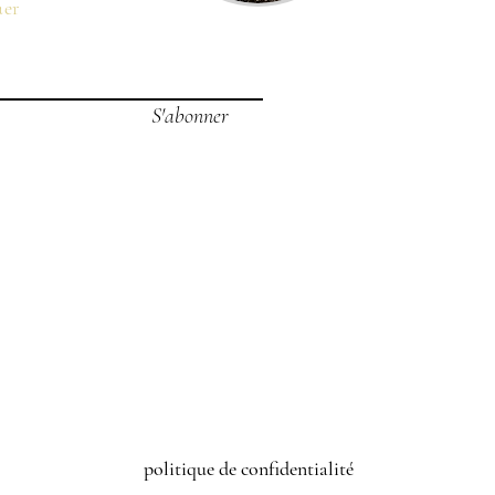
uer
S'abonner
politique de confidentialité