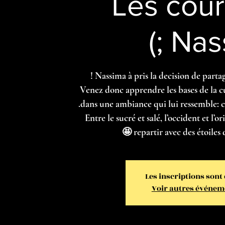
Les cour
Nassi
Venez donc apprendre les bases de la cu
Entre le sucré et salé, l’occident et l’or
repartir avec des étoiles da
Les inscriptions sont
Voir autres événem