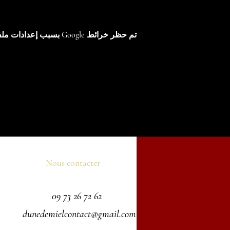
تم حظر خرائط Google بسبب إعدادات ملفات تعريف الارتباط التحليلية والوظيفية لديك.
Nous contacter
09 73 26 72 62
dunedemielcontact@gmail.com